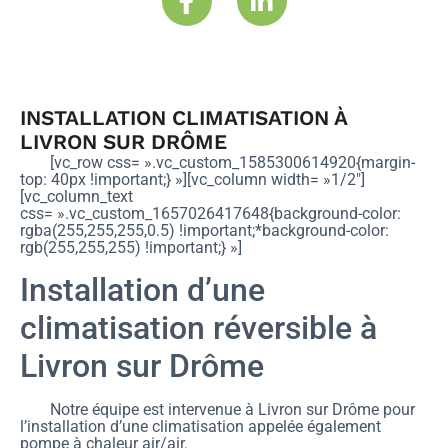
INSTALLATION CLIMATISATION À
LIVRON SUR DRÔME
[vc_row css= ».vc_custom_1585300614920{margin-
top: 40px !important;} »][vc_column width= »1/2″]
[vc_column_text
css= ».vc_custom_1657026417648{background-color:
rgba(255,255,255,0.5) !important;*background-color:
rgb(255,255,255) !important;} »]
Installation d’une
climatisation réversible à
Livron sur Drôme
Notre équipe est intervenue à Livron sur Drôme pour
l’installation d’une climatisation appelée également
pompe à chaleur air/air.