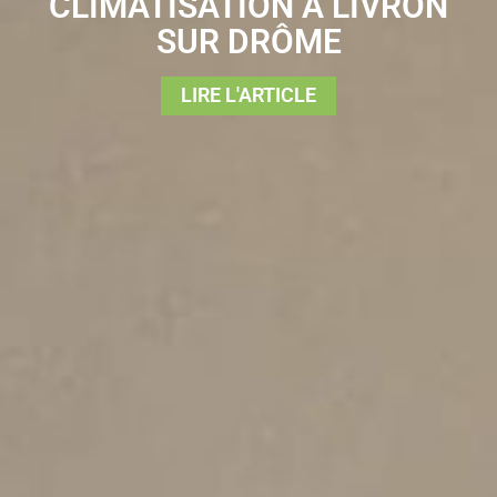
CLIMATISATION À LIVRON
SUR DRÔME
LIRE L'ARTICLE