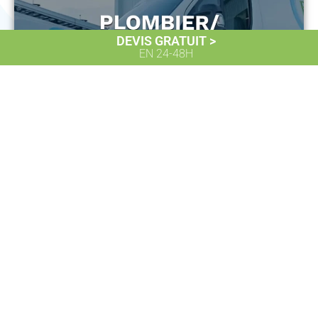
DEVIS GRATUIT >
EN 24-48H
25 NOVEMBRE 2025
NOUS RECRUTONS ! –
PLOMBIER/CHAUFFAGISTE (H/F)
LIRE L'ARTICLE >