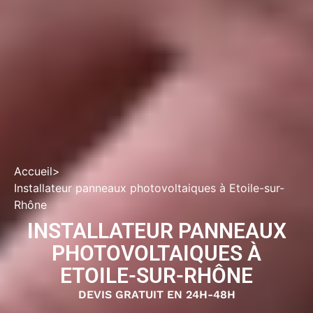
Accueil
>
Installateur panneaux photovoltaiques à Etoile-sur-
Rhône
INSTALLATEUR PANNEAUX
PHOTOVOLTAIQUES À
ETOILE-SUR-RHÔNE
DEVIS GRATUIT EN 24H-48H